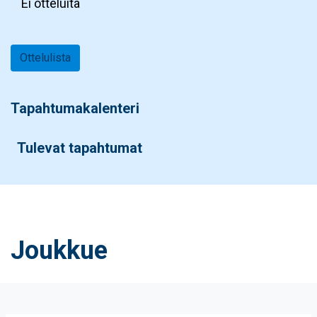
Ei otteluita
Ottelulista
Tapahtumakalenteri
Tulevat tapahtumat
Joukkue