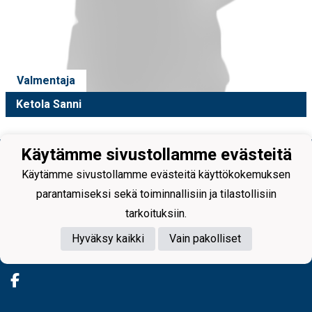
Valmentaja
Ketola Sanni
Käytämme sivustollamme evästeitä
Käytämme sivustollamme evästeitä käyttökokemuksen
parantamiseksi sekä toiminnallisiin ja tilastollisiin
tarkoituksiin.
Tietosuojaseloste
Hyväksy kaikki
Vain pakolliset