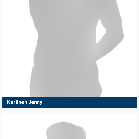
Keränen Jenny