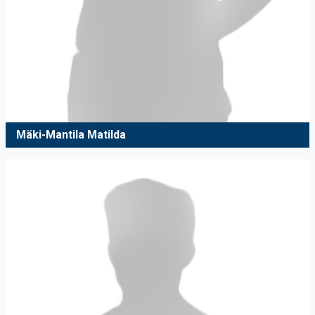
Mäki-Mantila Matilda