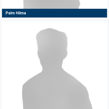
Palm Hilma