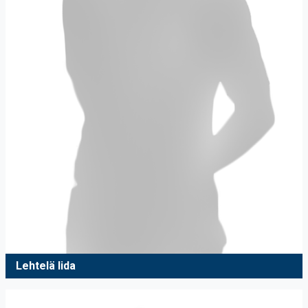
Lehtelä Iida