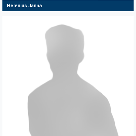
Helenius Janna