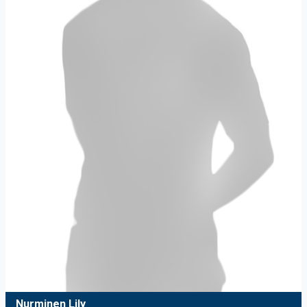
Nurminen Lily