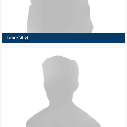
Laine Viivi