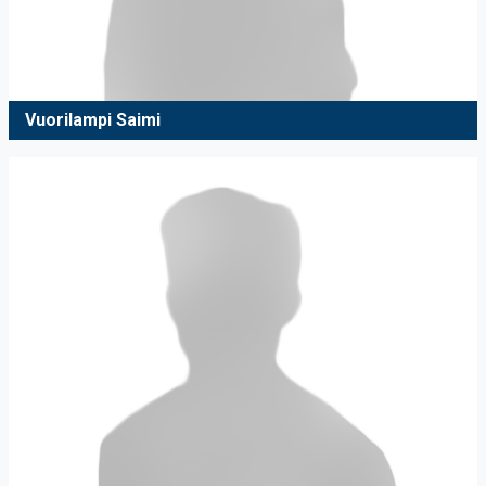
Vuorilampi Saimi