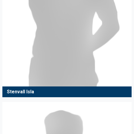
Stenvall Isla