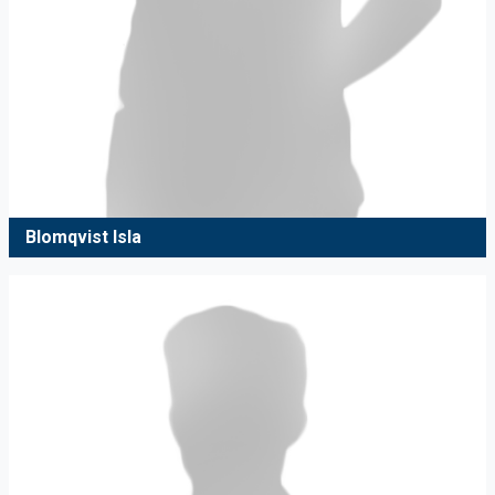
Blomqvist Isla