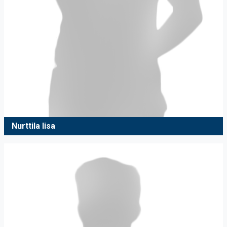
Nurttila Iisa