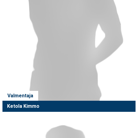
Valmentaja
Ketola Kimmo