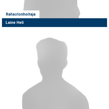
Rahastonhoitaja
Laine Heli