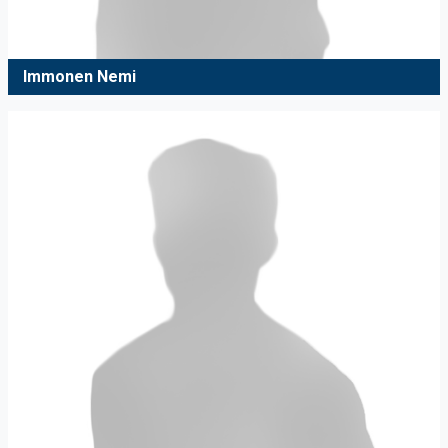
Immonen Nemi