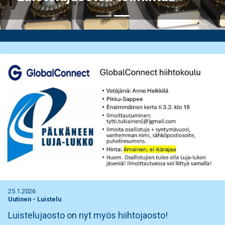
25.1.2026
Uutinen
-
Luistelu
Luistelujaosto on nyt myös hiihtojaosto!