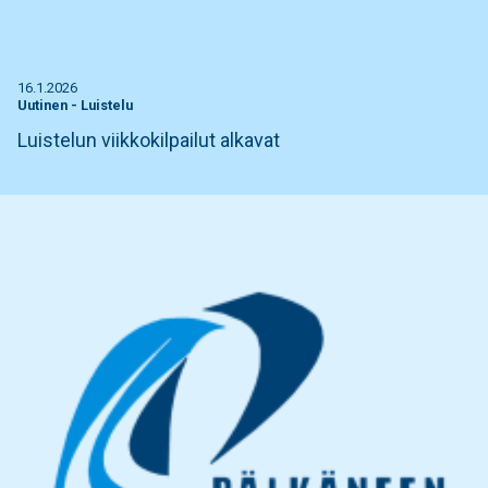
16.1.2026
Uutinen
-
Luistelu
Luistelun viikkokilpailut alkavat