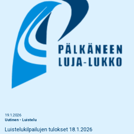
19.1.2026
Uutinen
-
Luistelu
Luistelukilpailujen tulokset 18.1.2026