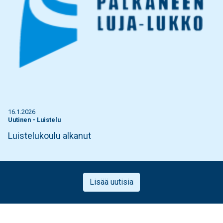
16.1.2026
Uutinen
-
Luistelu
Luistelukoulu alkanut
Lisää uutisia