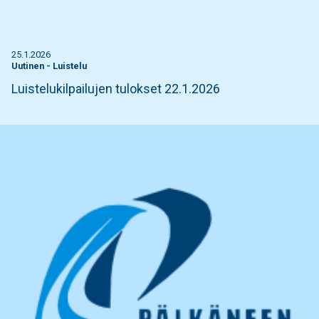
25.1.2026
Uutinen
-
Luistelu
Luistelukilpailujen tulokset 22.1.2026