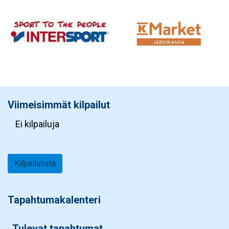
Viimeisimmät kilpailut
Ei kilpailuja
Kilpailulista
Tapahtumakalenteri
Tulevat tapahtumat