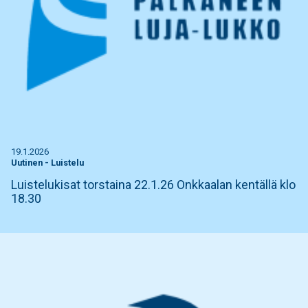
19.1.2026
Uutinen
-
Luistelu
Luistelukisat torstaina 22.1.26 Onkkaalan kentällä klo
18.30