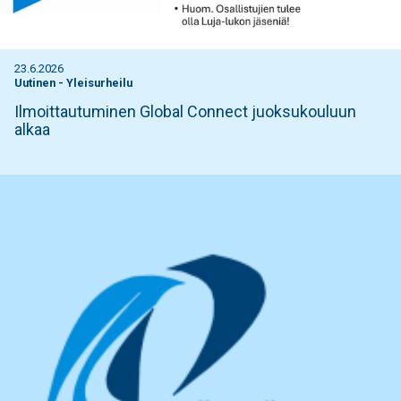
23.6.2026
Uutinen
-
Yleisurheilu
Ilmoittautuminen Global Connect juoksukouluun
alkaa