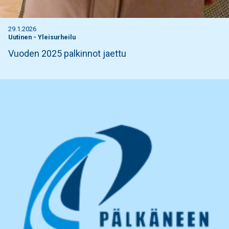
29.1.2026
Uutinen
-
Yleisurheilu
Vuoden 2025 palkinnot jaettu