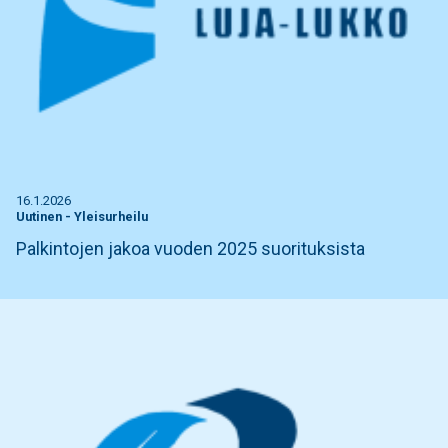
16.1.2026
Uutinen
-
Yleisurheilu
Palkintojen jakoa vuoden 2025 suorituksista