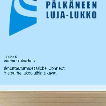
14.5.2026
Uutinen
-
Yleisurheilu
Ilmoittautumiset Global Connect
Yleisurheilukouluihin alkavat