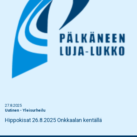
27.8.2025
Uutinen
-
Yleisurheilu
Hippokisat 26.8.2025 Onkkaalan kentällä