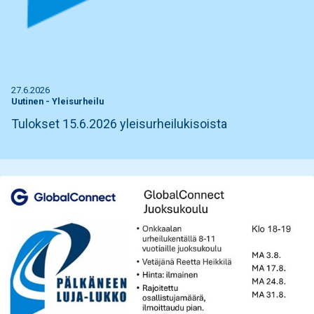
27.6.2026
Uutinen
-
Yleisurheilu
Tulokset 15.6.2026 yleisurheilukisoista