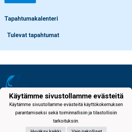
Tapahtumakalenteri
Tulevat tapahtumat
Käytämme sivustollamme evästeitä
Tietosuojaseloste
Käytämme sivustollamme evästeitä käyttökokemuksen
parantamiseksi sekä toiminnallisiin ja tilastollisiin
tarkoituksiin.
Hyväksy kaikki
Vain pakolliset