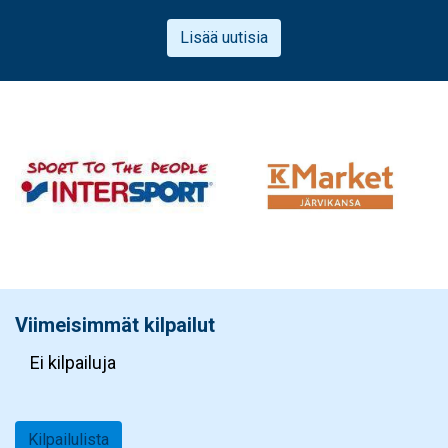
Lisää uutisia
Viimeisimmät kilpailut
Ei kilpailuja
Kilpailulista