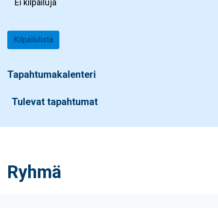
Ei kilpailuja
Kilpailulista
Tapahtumakalenteri
Tulevat tapahtumat
Ryhmä