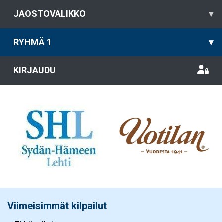
JAOSTOVALIKKO
▾
RYHMÄ 1
▾
KIRJAUDU
Viimeisimmät kilpailut