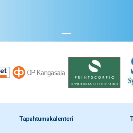
Tapahtumakalenteri
T