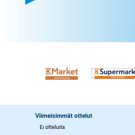
Viimeisimmät ottelut
Ei otteluita