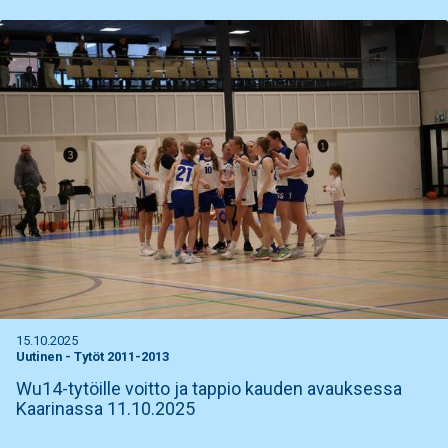
15.10.2025
Uutinen
-
Tytöt 2011-2013
Wu14-tytöille voitto ja tappio kauden avauksessa
Kaarinassa 11.10.2025