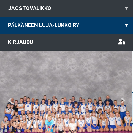
JAOSTOVALIKKO
▾
PÄLKÄNEEN LUJA-LUKKO RY
▾
KIRJAUDU
Previous
Nex