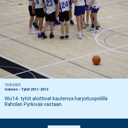
10.8.2025
Uutinen
-
Tytöt 2011-2013
Wu14- tytöt aloittivat kautensa harjoituspelillä
Raholan Pyrkivää vastaan.