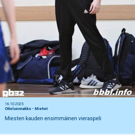
16.10.2025
Otteluennakko
-
Miehet
Miesten kauden ensimmäinen vieraspeli