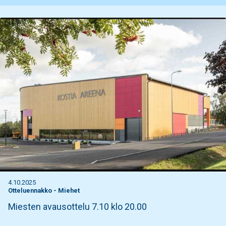
4.10.2025
Otteluennakko
-
Miehet
Miesten avausottelu 7.10 klo 20.00