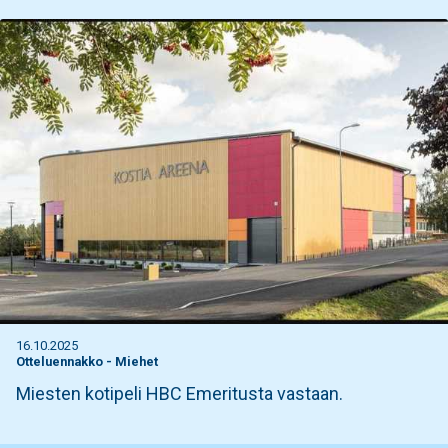
16.10.2025
Otteluennakko
-
Miehet
Miesten kotipeli HBC Emeritusta vastaan.