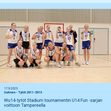
17.9.2025
Uutinen
-
Tytöt 2011-2013
Wu14-tytöt Stadium tournamentin U14 Fun -sarjan
voittoon Tampereella