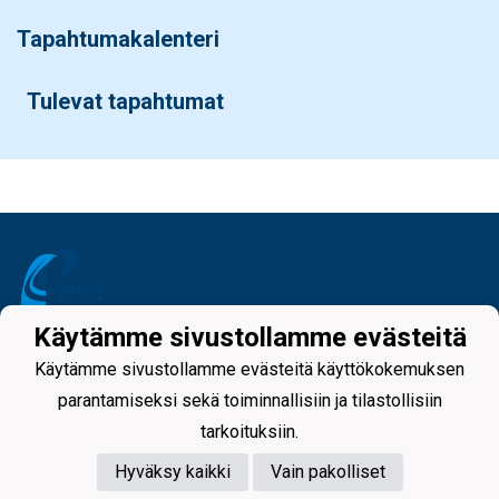
Tapahtumakalenteri
Tulevat tapahtumat
Käytämme sivustollamme evästeitä
Tietosuojaseloste
Käytämme sivustollamme evästeitä käyttökokemuksen
parantamiseksi sekä toiminnallisiin ja tilastollisiin
tarkoituksiin.
Hyväksy kaikki
Vain pakolliset