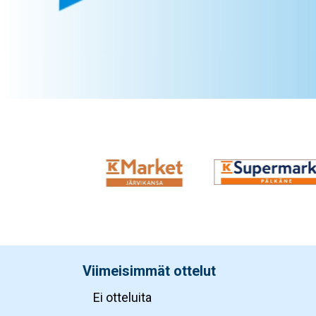
Viimeisimmät ottelut
Ei otteluita