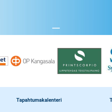
Tapahtumakalenteri
T