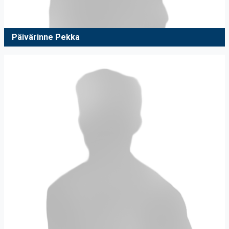
Päivärinne Pekka