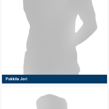
Pukkila Jori