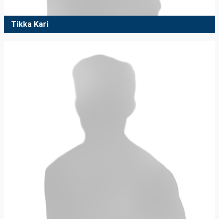
Tikka Kari