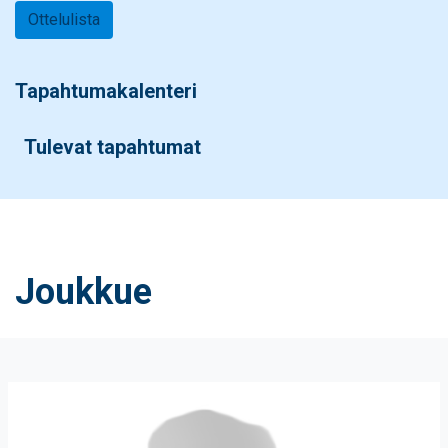
Ottelulista
Tapahtumakalenteri
Tulevat tapahtumat
Joukkue