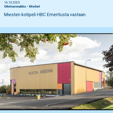
16.10.2025
Otteluennakko
-
Miehet
Miesten kotipeli HBC Emeritusta vastaan.