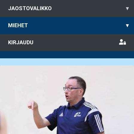
JAOSTOVALIKKO
▾
MIEHET
▾
KIRJAUDU