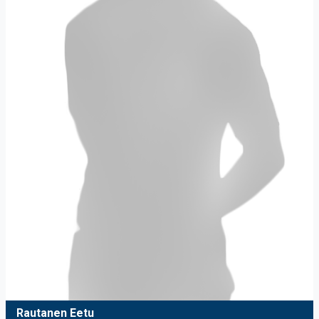
Rautanen Eetu