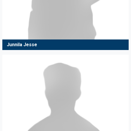
Junnila Jesse