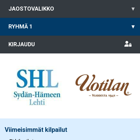
JAOSTOVALIKKO
▾
RYHMÄ 1
▾
KIRJAUDU
Viimeisimmät kilpailut