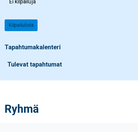
Ei kilpailuja
Kilpailulista
Tapahtumakalenteri
Tulevat tapahtumat
Ryhmä