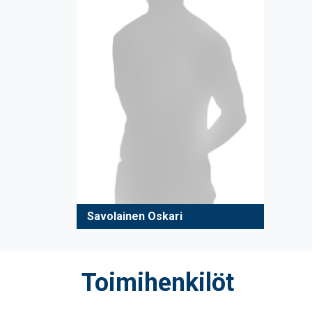
Savolainen Oskari
Toimihenkilöt