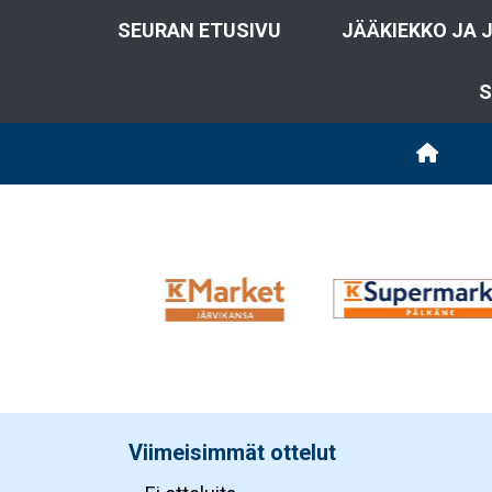
SEURAN ETUSIVU
JÄÄKIEKKO JA 
S
Viimeisimmät ottelut