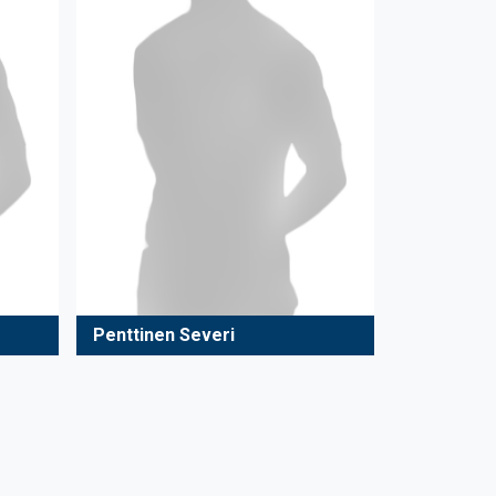
Penttinen Severi