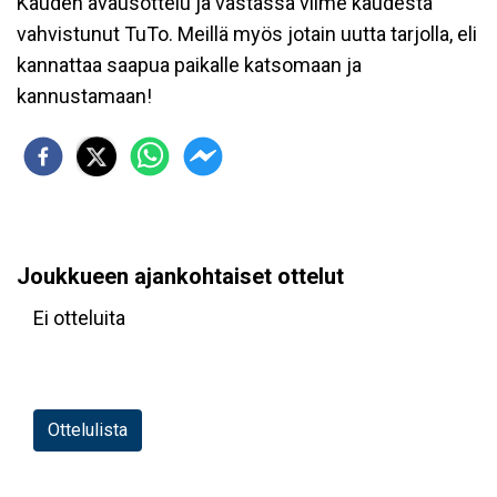
Kauden avausottelu ja vastassa viime kaudesta
vahvistunut TuTo. Meillä myös jotain uutta tarjolla, eli
kannattaa saapua paikalle katsomaan ja
kannustamaan!
Joukkueen ajankohtaiset ottelut
Ei otteluita
Ottelulista