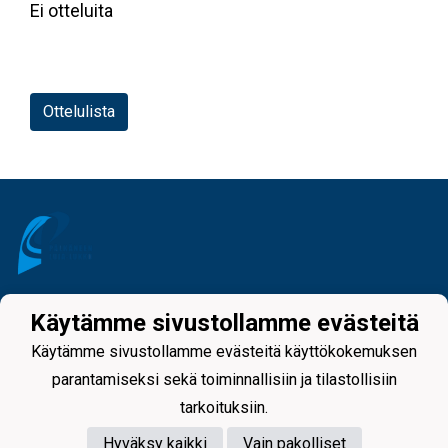
Ei otteluita
Ottelulista
Tietosuojaseloste
Käytämme sivustollamme evästeitä
Käytämme sivustollamme evästeitä käyttökokemuksen
parantamiseksi sekä toiminnallisiin ja tilastollisiin
tarkoituksiin.
Hyväksy kaikki
Vain pakolliset