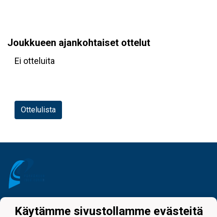
Joukkueen ajankohtaiset ottelut
Ei otteluita
Ottelulista
Tietosuojaseloste
Käytämme sivustollamme evästeitä