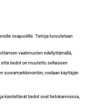
sille osapuolille. Tietoja luovutetaan
sittämien vaatimusten edellyttämällä,
n, että tiedot on muutettu sellaiseen
suoramarkkinointiin, voidaan käyttäjän
ja käsiteltävät tiedot ovat tietokannoissa,