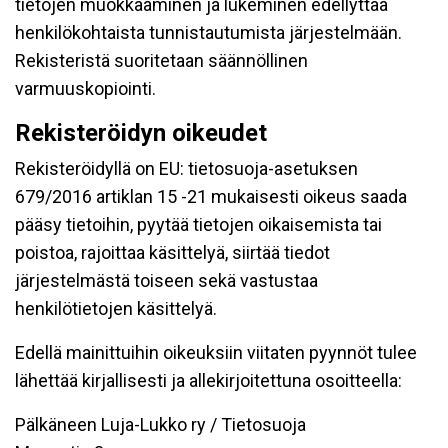
tietojen muokkaaminen ja lukeminen edellyttää
henkilökohtaista tunnistautumista järjestelmään.
Rekisteristä suoritetaan säännöllinen
varmuuskopiointi.
Rekisteröidyn oikeudet
Rekisteröidyllä on EU: tietosuoja-asetuksen
679/2016 artiklan 15 -21 mukaisesti oikeus saada
pääsy tietoihin, pyytää tietojen oikaisemista tai
poistoa, rajoittaa käsittelyä, siirtää tiedot
järjestelmästä toiseen sekä vastustaa
henkilötietojen käsittelyä.
Edellä mainittuihin oikeuksiin viitaten pyynnöt tulee
lähettää kirjallisesti ja allekirjoitettuna osoitteella:
Pälkäneen Luja-Lukko ry / Tietosuoja