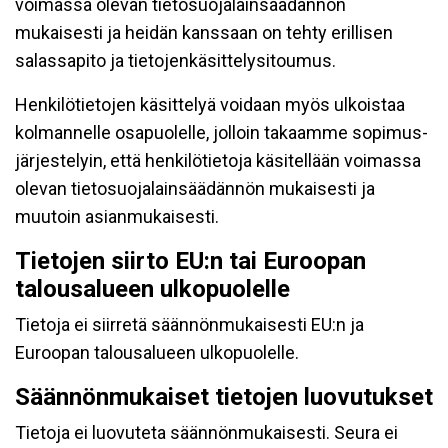
voimassa olevan tietosuojalainsäädännön
mukaisesti ja heidän kanssaan on tehty erillisen
salassapito ja tietojenkäsittelysitoumus.
Henkilötietojen käsittelyä voidaan myös ulkoistaa
kolmannelle osapuolelle, jolloin takaamme sopimus-
järjestelyin, että henkilötietoja käsitellään voimassa
olevan tietosuojalainsäädännön mukaisesti ja
muutoin asianmukaisesti.
Tietojen siirto EU:n tai Euroopan
talousalueen ulkopuolelle
Tietoja ei siirretä säännönmukaisesti EU:n ja
Euroopan talousalueen ulkopuolelle.
Säännönmukaiset tietojen luovutukset
Tietoja ei luovuteta säännönmukaisesti. Seura ei