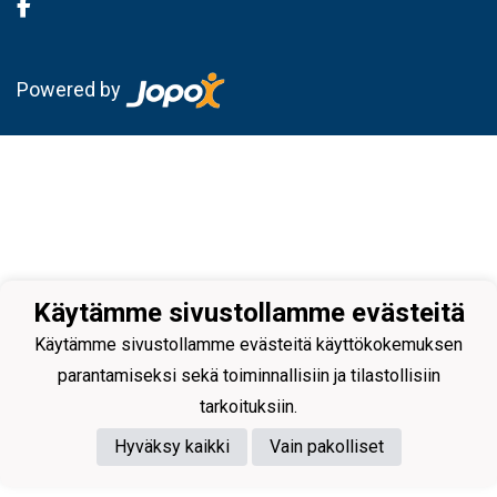
Powered by
Käytämme sivustollamme evästeitä
Käytämme sivustollamme evästeitä käyttökokemuksen
parantamiseksi sekä toiminnallisiin ja tilastollisiin
tarkoituksiin.
Hyväksy kaikki
Vain pakolliset