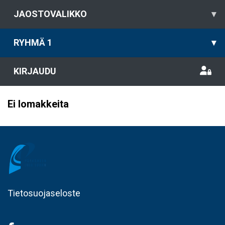
JAOSTOVALIKKO
▾
RYHMÄ 1
▾
KIRJAUDU
Ei lomakkeita
Tietosuojaseloste