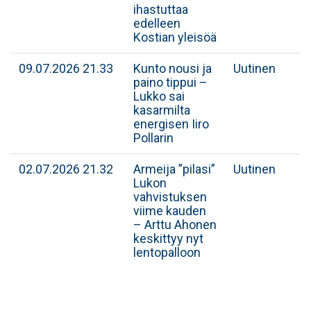
ihastuttaa
edelleen
Kostian yleisöä
09.07.2026 21.33
Kunto nousi ja
Uutinen
paino tippui –
Lukko sai
kasarmilta
energisen Iiro
Pollarin
02.07.2026 21.32
Armeija ”pilasi”
Uutinen
Lukon
vahvistuksen
viime kauden
– Arttu Ahonen
keskittyy nyt
lentopalloon