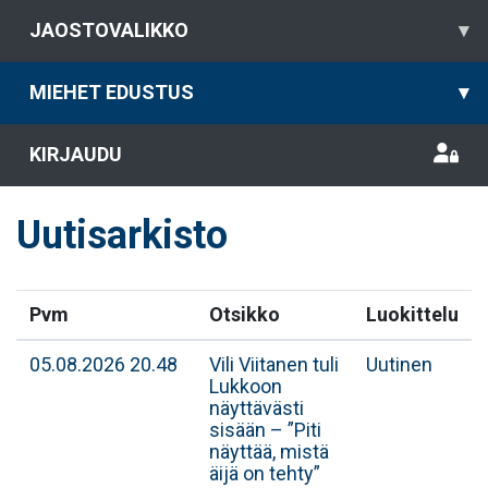
JAOSTOVALIKKO
▾
MIEHET EDUSTUS
▾
KIRJAUDU
Uutisarkisto
Pvm
Otsikko
Luokittelu
05.08.2026 20.48
Vili Viitanen tuli
Uutinen
Lukkoon
näyttävästi
sisään – ”Piti
näyttää, mistä
äijä on tehty”