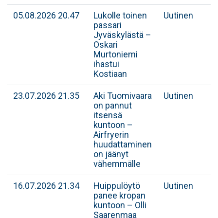
05.08.2026 20.47
Lukolle toinen
Uutinen
passari
Jyväskylästä –
Oskari
Murtoniemi
ihastui
Kostiaan
23.07.2026 21.35
Aki Tuomivaara
Uutinen
on pannut
itsensä
kuntoon –
Airfryerin
huudattaminen
on jäänyt
vähemmälle
16.07.2026 21.34
Huippulöytö
Uutinen
panee kropan
kuntoon – Olli
Saarenmaa