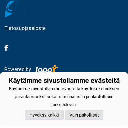
Tietosuojaseloste
Powered by
Käytämme sivustollamme evästeitä
Käytämme sivustollamme evästeitä käyttökokemuksen
parantamiseksi sekä toiminnallisiin ja tilastollisiin
tarkoituksiin.
Hyväksy kaikki
Vain pakolliset