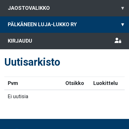
JAOSTOVALIKKO
▾
PÄLKÄNEEN LUJA-LUKKO RY
▾
KIRJAUDU
Uutisarkisto
Pvm
Otsikko
Luokittelu
Ei uutisia