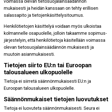
voimassa olevan tietosuojalainsäädännön
mukaisesti ja heidän kanssaan on tehty erillisen
salassapito ja tietojenkäsittelysitoumus.
Henkilötietojen käsittelyä voidaan myös ulkoistaa
kolmannelle osapuolelle, jolloin takaamme sopimus-
järjestelyin, että henkilötietoja käsitellään voimassa
olevan tietosuojalainsäädännön mukaisesti ja
muutoin asianmukaisesti.
Tietojen siirto EU:n tai Euroopan
talousalueen ulkopuolelle
Tietoja ei siirretä säännönmukaisesti EU:n ja
Euroopan talousalueen ulkopuolelle.
Säännönmukaiset tietojen luovutukset
Tietoja ei luovuteta säännönmukaisesti. Seura ei