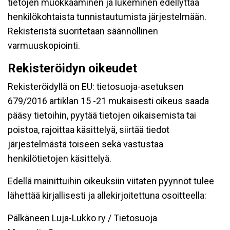
tietojen muokkaaminen ja lukeminen edellyttää
henkilökohtaista tunnistautumista järjestelmään.
Rekisteristä suoritetaan säännöllinen
varmuuskopiointi.
Rekisteröidyn oikeudet
Rekisteröidyllä on EU: tietosuoja-asetuksen
679/2016 artiklan 15 -21 mukaisesti oikeus saada
pääsy tietoihin, pyytää tietojen oikaisemista tai
poistoa, rajoittaa käsittelyä, siirtää tiedot
järjestelmästä toiseen sekä vastustaa
henkilötietojen käsittelyä.
Edellä mainittuihin oikeuksiin viitaten pyynnöt tulee
lähettää kirjallisesti ja allekirjoitettuna osoitteella:
Pälkäneen Luja-Lukko ry / Tietosuoja