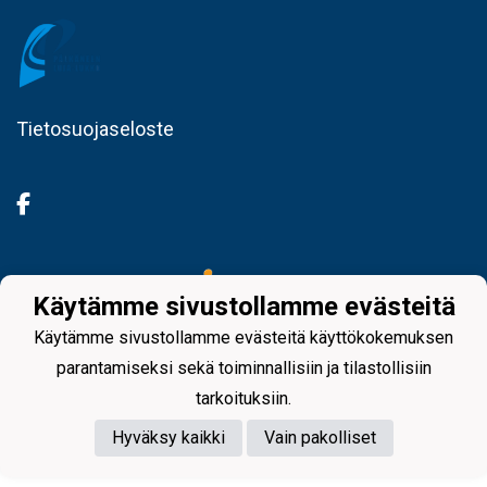
Tietosuojaseloste
Powered by
Käytämme sivustollamme evästeitä
Käytämme sivustollamme evästeitä käyttökokemuksen
parantamiseksi sekä toiminnallisiin ja tilastollisiin
tarkoituksiin.
Hyväksy kaikki
Vain pakolliset