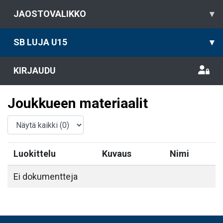
JAOSTOVALIKKO
▾
SB LUJA U15
▾
KIRJAUDU
Joukkueen materiaalit
Luokittelu
Kuvaus
Nimi
Ei dokumentteja