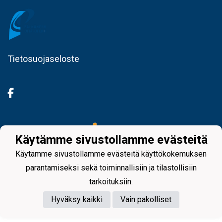
Tietosuojaseloste
Powered by
Käytämme sivustollamme evästeitä
Käytämme sivustollamme evästeitä käyttökokemuksen
parantamiseksi sekä toiminnallisiin ja tilastollisiin
tarkoituksiin.
Hyväksy kaikki
Vain pakolliset