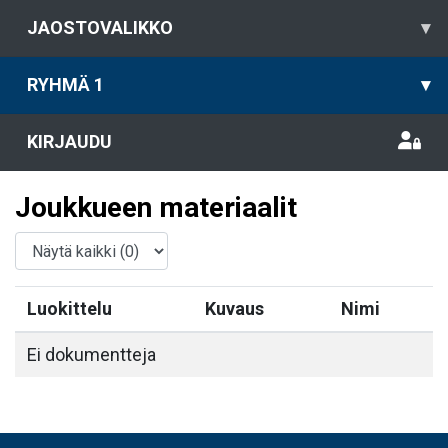
JAOSTOVALIKKO
▾
RYHMÄ 1
▾
KIRJAUDU
Joukkueen materiaalit
Luokittelu
Kuvaus
Nimi
Ei dokumentteja