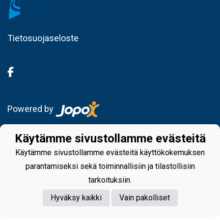
Tietosuojaseloste
Powered by
Käytämme sivustollamme evästeitä
Käytämme sivustollamme evästeitä käyttökokemuksen
parantamiseksi sekä toiminnallisiin ja tilastollisiin
tarkoituksiin.
Hyväksy kaikki
Vain pakolliset