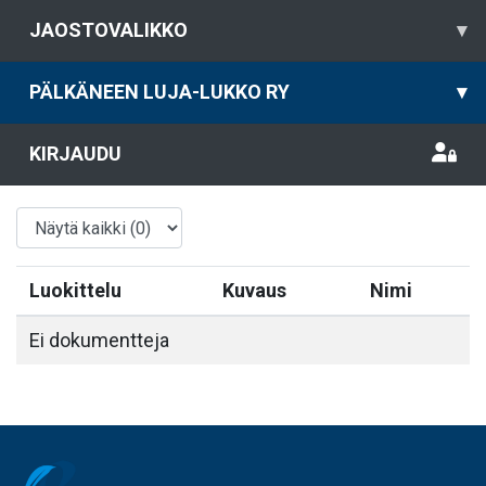
JAOSTOVALIKKO
▾
PÄLKÄNEEN LUJA-LUKKO RY
▾
KIRJAUDU
Luokittelu
Kuvaus
Nimi
Ei dokumentteja