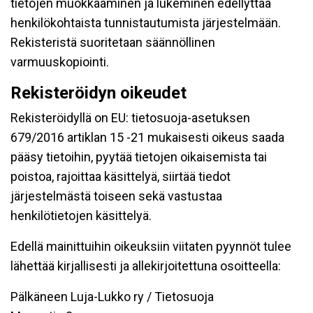
tietojen muokkaaminen ja lukeminen edellyttää
henkilökohtaista tunnistautumista järjestelmään.
Rekisteristä suoritetaan säännöllinen
varmuuskopiointi.
Rekisteröidyn oikeudet
Rekisteröidyllä on EU: tietosuoja-asetuksen
679/2016 artiklan 15 -21 mukaisesti oikeus saada
pääsy tietoihin, pyytää tietojen oikaisemista tai
poistoa, rajoittaa käsittelyä, siirtää tiedot
järjestelmästä toiseen sekä vastustaa
henkilötietojen käsittelyä.
Edellä mainittuihin oikeuksiin viitaten pyynnöt tulee
lähettää kirjallisesti ja allekirjoitettuna osoitteella:
Pälkäneen Luja-Lukko ry / Tietosuoja