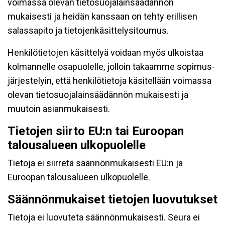
voimassa olevan tietosuojalainsäädännön
mukaisesti ja heidän kanssaan on tehty erillisen
salassapito ja tietojenkäsittelysitoumus.
Henkilötietojen käsittelyä voidaan myös ulkoistaa
kolmannelle osapuolelle, jolloin takaamme sopimus-
järjestelyin, että henkilötietoja käsitellään voimassa
olevan tietosuojalainsäädännön mukaisesti ja
muutoin asianmukaisesti.
Tietojen siirto EU:n tai Euroopan
talousalueen ulkopuolelle
Tietoja ei siirretä säännönmukaisesti EU:n ja
Euroopan talousalueen ulkopuolelle.
Säännönmukaiset tietojen luovutukset
Tietoja ei luovuteta säännönmukaisesti. Seura ei