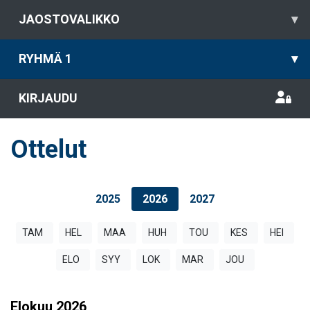
JAOSTOVALIKKO
▾
RYHMÄ 1
▾
KIRJAUDU
Ottelut
2025
2026
2027
TAM
HEL
MAA
HUH
TOU
KES
HEI
ELO
SYY
LOK
MAR
JOU
Elokuu
2026