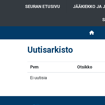
SEURAN ETUSIVU
JÄÄKIEKKO JA 
S
Uutisarkisto
Pvm
Otsikko
Ei uutisia