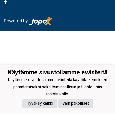
Powered by
Käytämme sivustollamme evästeitä
Käytämme sivustollamme evästeitä käyttökokemuksen
parantamiseksi sekä toiminnallisiin ja tilastollisiin
tarkoituksiin.
Hyväksy kaikki
Vain pakolliset