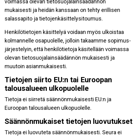
voimassa olevan tietosuojalainsäädännön
mukaisesti ja heidän kanssaan on tehty erillisen
salassapito ja tietojenkäsittelysitoumus.
Henkilötietojen käsittelyä voidaan myös ulkoistaa
kolmannelle osapuolelle, jolloin takaamme sopimus-
järjestelyin, että henkilötietoja käsitellään voimassa
olevan tietosuojalainsäädännön mukaisesti ja
muutoin asianmukaisesti.
Tietojen siirto EU:n tai Euroopan
talousalueen ulkopuolelle
Tietoja ei siirretä säännönmukaisesti EU:n ja
Euroopan talousalueen ulkopuolelle.
Säännönmukaiset tietojen luovutukset
Tietoja ei luovuteta säännönmukaisesti. Seura ei