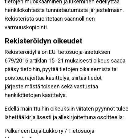
tietojen muokkaaminen ja lukeminen edellyttää
henkilökohtaista tunnistautumista järjestelmään.
Rekisteristä suoritetaan säännöllinen
varmuuskopiointi.
Rekisteröidyn oikeudet
Rekisteröidyllä on EU: tietosuoja-asetuksen
679/2016 artiklan 15 -21 mukaisesti oikeus saada
pääsy tietoihin, pyytää tietojen oikaisemista tai
poistoa, rajoittaa käsittelyä, siirtää tiedot
järjestelmästä toiseen sekä vastustaa
henkilötietojen käsittelyä.
Edellä mainittuihin oikeuksiin viitaten pyynnöt tulee
lähettää kirjallisesti ja allekirjoitettuna osoitteella:
Pälkäneen Luja-Lukko ry / Tietosuoja