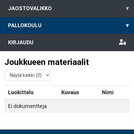
JAOSTOVALIKKO
▾
PALLOKOULU
▾
KIRJAUDU
Joukkueen materiaalit
Luokittelu
Kuvaus
Nimi
Ei dokumentteja