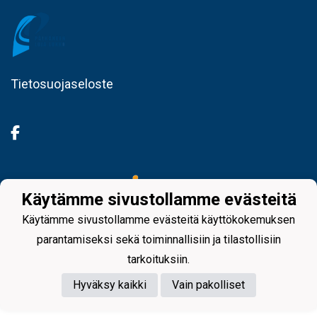
Tietosuojaseloste
Powered by
Käytämme sivustollamme evästeitä
Käytämme sivustollamme evästeitä käyttökokemuksen
parantamiseksi sekä toiminnallisiin ja tilastollisiin
tarkoituksiin.
Hyväksy kaikki
Vain pakolliset