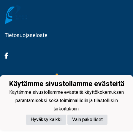
Tietosuojaseloste
Powered by
Käytämme sivustollamme evästeitä
Käytämme sivustollamme evästeitä käyttökokemuksen
parantamiseksi sekä toiminnallisiin ja tilastollisiin
tarkoituksiin.
Hyväksy kaikki
Vain pakolliset