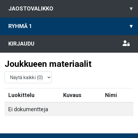
JAOSTOVALIKKO
▾
RYHMÄ 1
▾
KIRJAUDU
Joukkueen materiaalit
Luokittelu
Kuvaus
Nimi
Ei dokumentteja