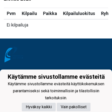
Pvm
Kilpailu
Paikka
Kilpailuluokitus
Ryh
Ei kilpailuja
Tietosuojaseloste
Käytämme sivustollamme evästeitä
Käytämme sivustollamme evästeitä käyttökokemuksen
parantamiseksi sekä toiminnallisiin ja tilastollisiin
tarkoituksiin.
Hyväksy kaikki
Vain pakolliset
Powered by