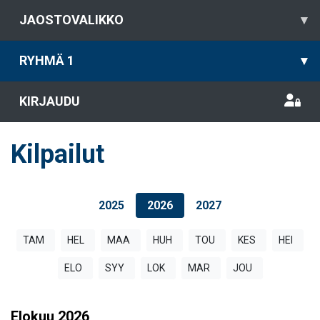
JAOSTOVALIKKO
▾
RYHMÄ 1
▾
KIRJAUDU
Kilpailut
2025
2026
2027
TAM
HEL
MAA
HUH
TOU
KES
HEI
ELO
SYY
LOK
MAR
JOU
Elokuu
2026