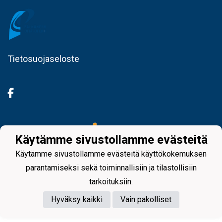
Tietosuojaseloste
Powered by
Käytämme sivustollamme evästeitä
Käytämme sivustollamme evästeitä käyttökokemuksen
parantamiseksi sekä toiminnallisiin ja tilastollisiin
tarkoituksiin.
Hyväksy kaikki
Vain pakolliset