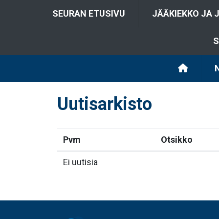
SEURAN ETUSIVU
JÄÄKIEKKO JA 
S
Uutisarkisto
Pvm
Otsikko
Ei uutisia