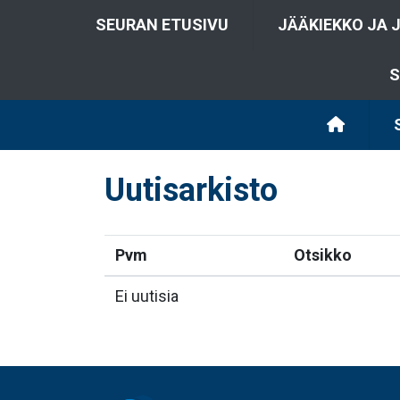
SEURAN ETUSIVU
JÄÄKIEKKO JA 
S
Uutisarkisto
Pvm
Otsikko
Ei uutisia