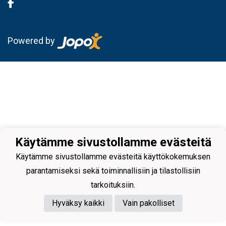
Powered by
Käytämme sivustollamme evästeitä
Käytämme sivustollamme evästeitä käyttökokemuksen
parantamiseksi sekä toiminnallisiin ja tilastollisiin
tarkoituksiin.
Hyväksy kaikki
Vain pakolliset