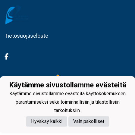
Tietosuojaseloste
Powered by
Käytämme sivustollamme evästeitä
Käytämme sivustollamme evästeitä käyttökokemuksen
parantamiseksi sekä toiminnallisiin ja tilastollisiin
tarkoituksiin.
Hyväksy kaikki
Vain pakolliset