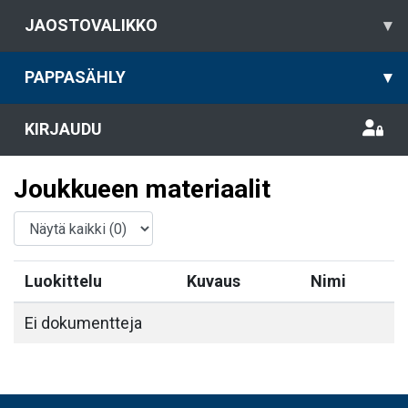
JAOSTOVALIKKO
▾
PAPPASÄHLY
▾
KIRJAUDU
Joukkueen materiaalit
Luokittelu
Kuvaus
Nimi
Ei dokumentteja