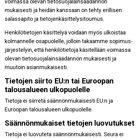
voimassa olevan tietosuojalainsäädännön
mukaisesti ja heidän kanssaan on tehty erillisen
salassapito ja tietojenkäsittelysitoumus.
Henkilötietojen käsittelyä voidaan myös ulkoistaa
kolmannelle osapuolelle, jolloin takaamme sopimus-
järjestelyin, että henkilötietoja käsitellään voimassa
olevan tietosuojalainsäädännön mukaisesti ja
muutoin asianmukaisesti.
Tietojen siirto EU:n tai Euroopan
talousalueen ulkopuolelle
Tietoja ei siirretä säännönmukaisesti EU:n ja
Euroopan talousalueen ulkopuolelle.
Säännönmukaiset tietojen luovutukset
Tietoja ei luovuteta säännönmukaisesti. Seura ei