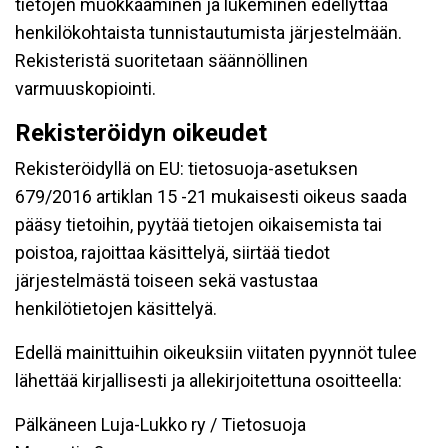
tietojen muokkaaminen ja lukeminen edellyttää
henkilökohtaista tunnistautumista järjestelmään.
Rekisteristä suoritetaan säännöllinen
varmuuskopiointi.
Rekisteröidyn oikeudet
Rekisteröidyllä on EU: tietosuoja-asetuksen
679/2016 artiklan 15 -21 mukaisesti oikeus saada
pääsy tietoihin, pyytää tietojen oikaisemista tai
poistoa, rajoittaa käsittelyä, siirtää tiedot
järjestelmästä toiseen sekä vastustaa
henkilötietojen käsittelyä.
Edellä mainittuihin oikeuksiin viitaten pyynnöt tulee
lähettää kirjallisesti ja allekirjoitettuna osoitteella:
Pälkäneen Luja-Lukko ry / Tietosuoja