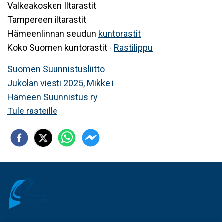
Valkeakosken Iltarastit
Tampereen iltarastit
Hämeenlinnan seudun
kuntorastit
Koko Suomen kuntorastit -
Rastilippu
Suomen Suunnistusliitto
Jukolan viesti 2025, Mikkeli
Hämeen Suunnistus ry
Tule rasteille