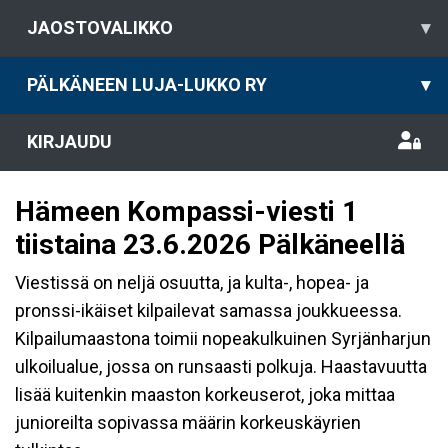
JAOSTOVALIKKO
▾
PÄLKÄNEEN LUJA-LUKKO RY
▾
KIRJAUDU
Hämeen Kompassi-viesti 1
tiistaina 23.6.2026 Pälkäneellä
Viestissä on neljä osuutta, ja kulta-, hopea- ja
pronssi-ikäiset kilpailevat samassa joukkueessa.
Kilpailumaastona toimii nopeakulkuinen Syrjänharjun
ulkoilualue, jossa on runsaasti polkuja. Haastavuutta
lisää kuitenkin maaston korkeuserot, joka mittaa
junioreilta sopivassa määrin korkeuskäyrien