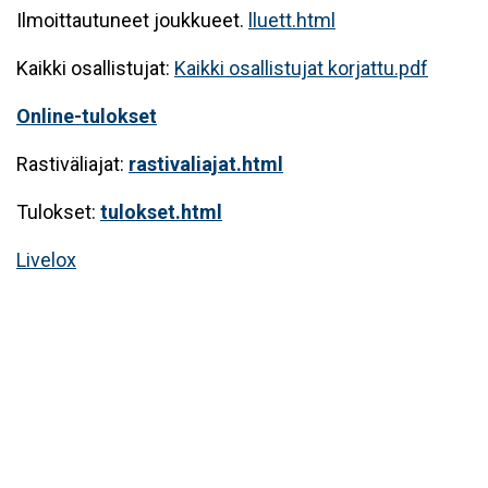
Ilmoittautuneet joukkueet.
lluett.html
Kaikki osallistujat:
Kaikki osallistujat korjattu.pdf
Online-tulokset
Rastiväliajat:
rastivaliajat.html
Tulokset:
tulokset.html
Livelox