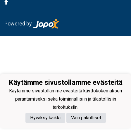
Powered by
Käytämme sivustollamme evästeitä
Käytämme sivustollamme evästeitä käyttökokemuksen
parantamiseksi sekä toiminnallisiin ja tilastollisiin
tarkoituksiin.
Hyväksy kaikki
Vain pakolliset