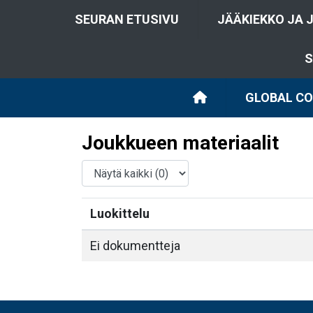
SEURAN ETUSIVU
JÄÄKIEKKO JA 
S
GLOBAL C
Joukkueen materiaalit
Luokittelu
Ei dokumentteja