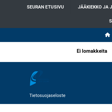
SEURAN ETUSIVU
JÄÄKIEKKO JA 
S
Ei lomakkeita
Tietosuojaseloste