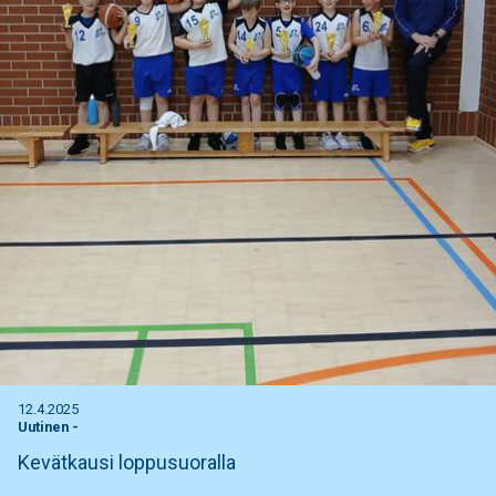
12.4.2025
Uutinen
-
Kevätkausi loppusuoralla