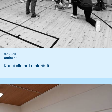
8.2.2025
Uutinen
-
Kausi alkanut nihkeästi