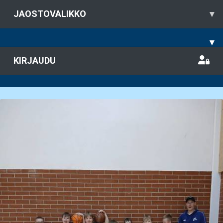
JAOSTOVALIKKO
▾
▾
KIRJAUDU