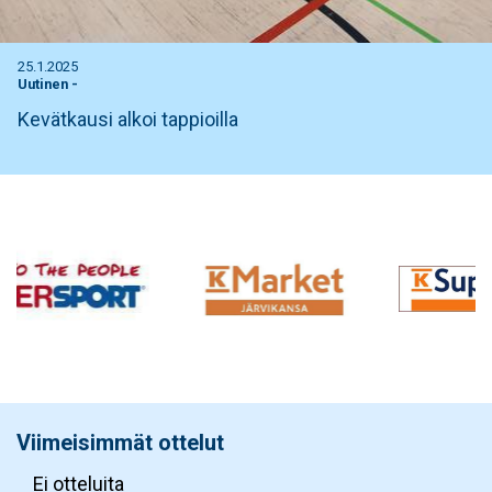
25.1.2025
Uutinen
-
Kevätkausi alkoi tappioilla
Viimeisimmät ottelut
Ei otteluita