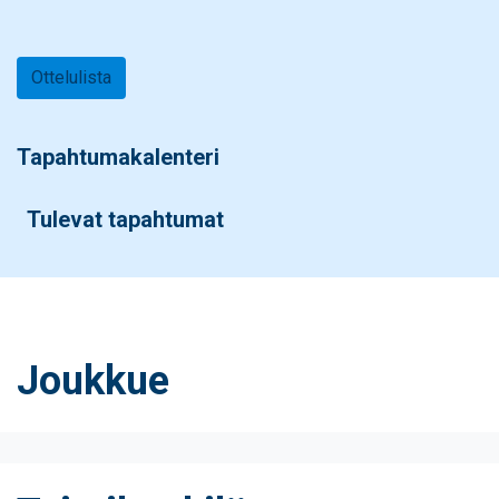
Ottelulista
Tapahtumakalenteri
Tulevat tapahtumat
Joukkue