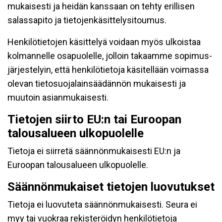
mukaisesti ja heidän kanssaan on tehty erillisen
salassapito ja tietojenkäsittelysitoumus.
Henkilötietojen käsittelyä voidaan myös ulkoistaa
kolmannelle osapuolelle, jolloin takaamme sopimus-
järjestelyin, että henkilötietoja käsitellään voimassa
olevan tietosuojalainsäädännön mukaisesti ja
muutoin asianmukaisesti.
Tietojen siirto EU:n tai Euroopan
talousalueen ulkopuolelle
Tietoja ei siirretä säännönmukaisesti EU:n ja
Euroopan talousalueen ulkopuolelle.
Säännönmukaiset tietojen luovutukset
Tietoja ei luovuteta säännönmukaisesti. Seura ei
myy tai vuokraa rekisteröidyn henkilötietoja