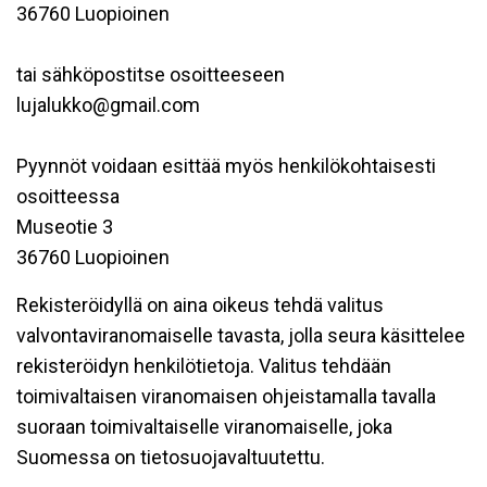
36760 Luopioinen
tai sähköpostitse osoitteeseen
lujalukko@gmail.com
Pyynnöt voidaan esittää myös henkilökohtaisesti
osoitteessa
Museotie 3
36760 Luopioinen
Rekisteröidyllä on aina oikeus tehdä valitus
valvontaviranomaiselle tavasta, jolla seura käsittelee
rekisteröidyn henkilötietoja. Valitus tehdään
toimivaltaisen viranomaisen ohjeistamalla tavalla
suoraan toimivaltaiselle viranomaiselle, joka
Suomessa on tietosuojavaltuutettu.