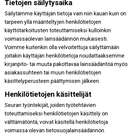
Tietojen säilytysaika
Säilytämme käyttäjän tietoja vain niin kauan kuin on
tarpeen yllä määriteltyjen henkilötietojen
käyttötarkoitusten toteuttamiseksi kulloinkin
voimassaolevan lainsäädännön mukaisesti.
Voimme kuitenkin olla velvoitettuja säilyttämään
joitakin käyttäjän henkilötietoja noudattaaksemme
kirjanpito- tai muuta pakottavaa lainsäädäntöä myös
asiakassuhteen tai muun henkilötietojen
käsittelyperusteen päättymisen jälkeen.
Henkilötietojen käsittelijät
Seuran työntekijät, joiden työtehtävien
toteuttamiseksi henkilötietojen käsittely on
välttämätöntä, voivat käsitellä henkilötietoja
voimassa olevan tietosuojalainsäädännön