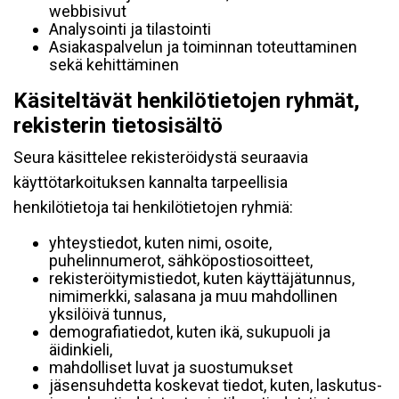
webbisivut
Analysointi ja tilastointi
Asiakaspalvelun ja toiminnan toteuttaminen
sekä kehittäminen
Käsiteltävät henkilötietojen ryhmät,
rekisterin tietosisältö
Seura käsittelee rekisteröidystä seuraavia
käyttötarkoituksen kannalta tarpeellisia
henkilötietoja tai henkilötietojen ryhmiä:
yhteystiedot, kuten nimi, osoite,
puhelinnumerot, sähköpostiosoitteet,
rekisteröitymistiedot, kuten käyttäjätunnus,
nimimerkki, salasana ja muu mahdollinen
yksilöivä tunnus,
demografiatiedot, kuten ikä, sukupuoli ja
äidinkieli,
mahdolliset luvat ja suostumukset
jäsensuhdetta koskevat tiedot, kuten, laskutus-