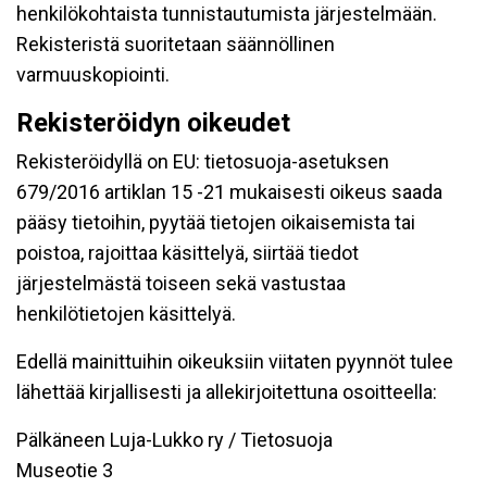
henkilökohtaista tunnistautumista järjestelmään.
Rekisteristä suoritetaan säännöllinen
varmuuskopiointi.
Rekisteröidyn oikeudet
Rekisteröidyllä on EU: tietosuoja-asetuksen
679/2016 artiklan 15 -21 mukaisesti oikeus saada
pääsy tietoihin, pyytää tietojen oikaisemista tai
poistoa, rajoittaa käsittelyä, siirtää tiedot
järjestelmästä toiseen sekä vastustaa
henkilötietojen käsittelyä.
Edellä mainittuihin oikeuksiin viitaten pyynnöt tulee
lähettää kirjallisesti ja allekirjoitettuna osoitteella:
Pälkäneen Luja-Lukko ry / Tietosuoja
Museotie 3