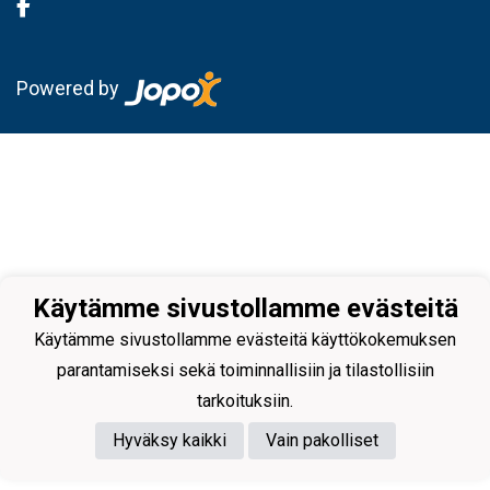
Powered by
Käytämme sivustollamme evästeitä
Käytämme sivustollamme evästeitä käyttökokemuksen
parantamiseksi sekä toiminnallisiin ja tilastollisiin
tarkoituksiin.
Hyväksy kaikki
Vain pakolliset