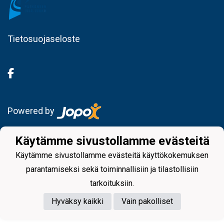
Tietosuojaseloste
Powered by
Käytämme sivustollamme evästeitä
Käytämme sivustollamme evästeitä käyttökokemuksen
parantamiseksi sekä toiminnallisiin ja tilastollisiin
tarkoituksiin.
Hyväksy kaikki
Vain pakolliset