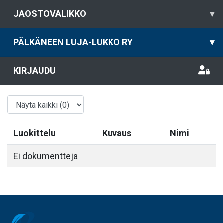
JAOSTOVALIKKO
▾
PÄLKÄNEEN LUJA-LUKKO RY
▾
KIRJAUDU
Luokittelu
Kuvaus
Nimi
Ei dokumentteja