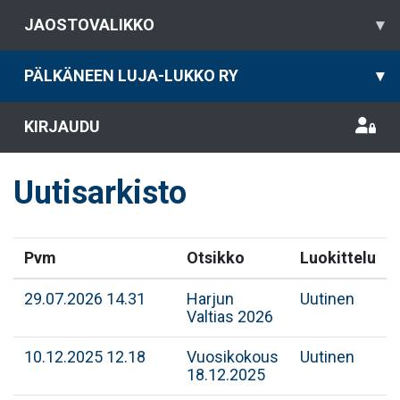
JAOSTOVALIKKO
▾
PÄLKÄNEEN LUJA-LUKKO RY
▾
KIRJAUDU
Uutisarkisto
Pvm
Otsikko
Luokittelu
29.07.2026 14.31
Harjun
Uutinen
Valtias 2026
10.12.2025 12.18
Vuosikokous
Uutinen
18.12.2025