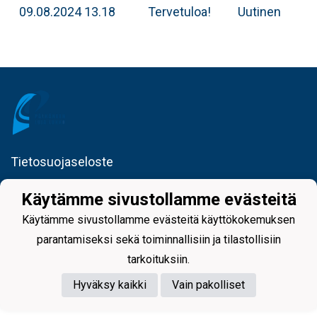
09.08.2024 13.18
Tervetuloa!
Uutinen
Tietosuojaseloste
Käytämme sivustollamme evästeitä
Käytämme sivustollamme evästeitä käyttökokemuksen
parantamiseksi sekä toiminnallisiin ja tilastollisiin
tarkoituksiin.
Powered by
Hyväksy kaikki
Vain pakolliset