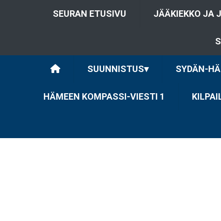
SEURAN ETUSIVU
JÄÄKIEKKO JA 
S
SUUNNISTUS
▾
SYDÄN-HÄ
HÄMEEN KOMPASSI-VIESTI 1
KILPA