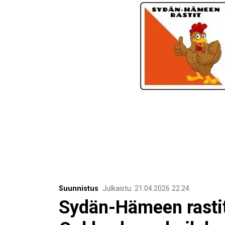
Suunnistus
Julkaistu
:
21.04.2026
22.24
Sydän-Hämeen rastit