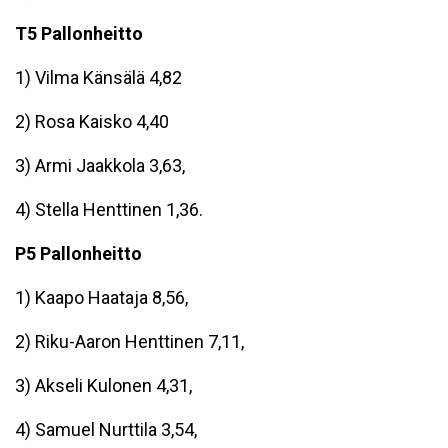
T5 Pallonheitto
1) Vilma Känsälä 4,82
2) Rosa Kaisko 4,40
3) Armi Jaakkola 3,63,
4) Stella Henttinen 1,36.
P5 Pallonheitto
1) Kaapo Haataja 8,56,
2) Riku-Aaron Henttinen 7,11,
3) Akseli Kulonen 4,31,
4) Samuel Nurttila 3,54,