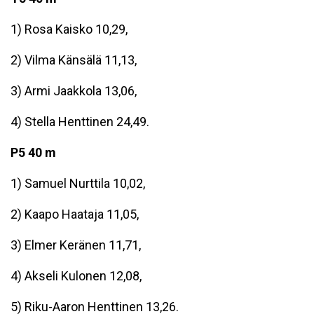
1) Rosa Kaisko 10,29,
2) Vilma Känsälä 11,13,
3) Armi Jaakkola 13,06,
4) Stella Henttinen 24,49.
P5 40 m
1) Samuel Nurttila 10,02,
2) Kaapo Haataja 11,05,
3) Elmer Keränen 11,71,
4) Akseli Kulonen 12,08,
5) Riku-Aaron Henttinen 13,26.