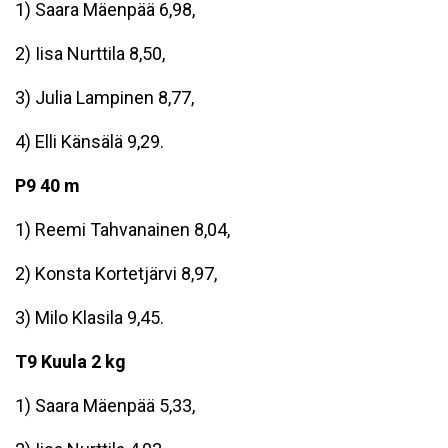
1) Saara Mäenpää 6,98,
2) Iisa Nurttila 8,50,
3) Julia Lampinen 8,77,
4) Elli Känsälä 9,29.
P9 40 m
1) Reemi Tahvanainen 8,04,
2) Konsta Kortetjärvi 8,97,
3) Milo Klasila 9,45.
T9 Kuula 2 kg
1) Saara Mäenpää 5,33,