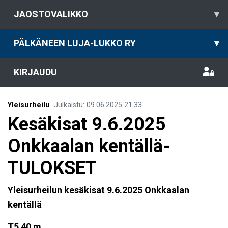
JAOSTOVALIKKO
▾
PÄLKÄNEEN LUJA-LUKKO RY
▾
KIRJAUDU
Yleisurheilu
Julkaistu
:
09.06.2025
21.33
Kesäkisat 9.6.2025
Onkkaalan kentällä-
TULOKSET
Yleisurheilun kesäkisat 9.6.2025 Onkkaalan
kentällä
T5 40 m