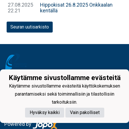
27.08.2025
Hippokisat 26.8.2025 Onkkaalan
22.21
kentällä
Seuran uutisarkisto
Käytämme sivustollamme evästeitä
Tietosuojaseloste
Käytämme sivustollamme evästeitä käyttökokemuksen
parantamiseksi sekä toiminnallisiin ja tilastollisiin
tarkoituksiin.
Hyväksy kaikki
Vain pakolliset
Powered by