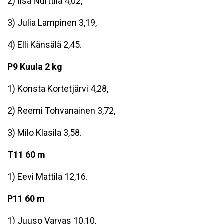
2) Iisa Nurttila 4,02,
3) Julia Lampinen 3,19,
4) Elli Känsälä 2,45.
P9 Kuula 2 kg
1) Konsta Kortetjärvi 4,28,
2) Reemi Tohvanainen 3,72,
3) Milo Klasila 3,58.
T11 60 m
1) Eevi Mattila 12,16.
P11 60 m
1) Juuso Varvas 10,10,