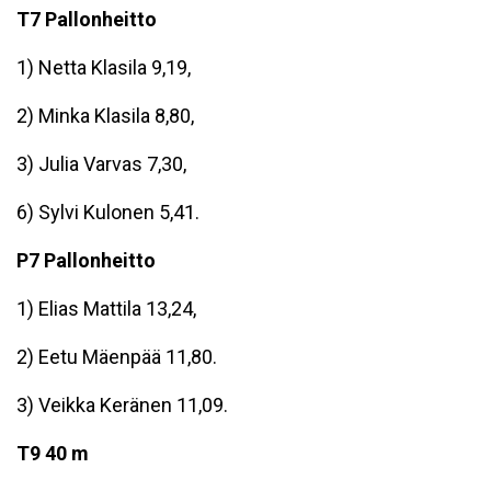
T7 Pallonheitto
1) Netta Klasila 9,19,
2) Minka Klasila 8,80,
3) Julia Varvas 7,30,
6) Sylvi Kulonen 5,41.
P7 Pallonheitto
1) Elias Mattila 13,24,
2) Eetu Mäenpää 11,80.
3) Veikka Keränen 11,09.
T9 40 m