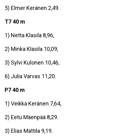
5) Elmer Keränen 2,49.
T7 40 m
1) Netta Klasila 8,96,
2) Minka Klasila 10,09,
3) Sylvi Kulonen 10,46,
6) Julia Varvas 11,20.
P7 40 m
1) Veikka Keränen 7,64,
2) Eetu Mäenpää 8,29.
3) Elias Mattila 9,19.