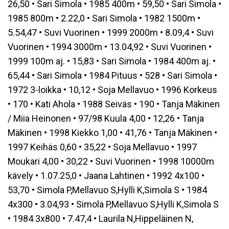
26,50 • Sari Simola • 1985 400m • 59,50 • Sari Simola •
1985 800m • 2.22,0 • Sari Simola • 1982 1500m •
5.54,47 • Suvi Vuorinen • 1999 2000m • 8.09,4 • Suvi
Vuorinen • 1994 3000m • 13.04,92 • Suvi Vuorinen •
1999 100m aj. • 15,83 • Sari Simola • 1984 400m aj. •
65,44 • Sari Simola • 1984 Pituus • 528 • Sari Simola •
1972 3-loikka • 10,12 • Soja Mellavuo • 1996 Korkeus
• 170 • Kati Ahola • 1988 Seiväs • 190 • Tanja Mäkinen
/ Miia Heinonen • 97/98 Kuula 4,00 • 12,26 • Tanja
Mäkinen • 1998 Kiekko 1,00 • 41,76 • Tanja Mäkinen •
1997 Keihäs 0,60 • 35,22 • Soja Mellavuo • 1997
Moukari 4,00 • 30,22 • Suvi Vuorinen • 1998 10000m
kävely • 1.07.25,0 • Jaana Lahtinen • 1992 4x100 •
53,70 • Simola P,Mellavuo S,Hylli K,Simola S • 1984
4x300 • 3.04,93 • Simola P,Mellavuo S,Hylli K,Simola S
• 1984 3x800 • 7.47,4 • Laurila N,Hippeläinen N,