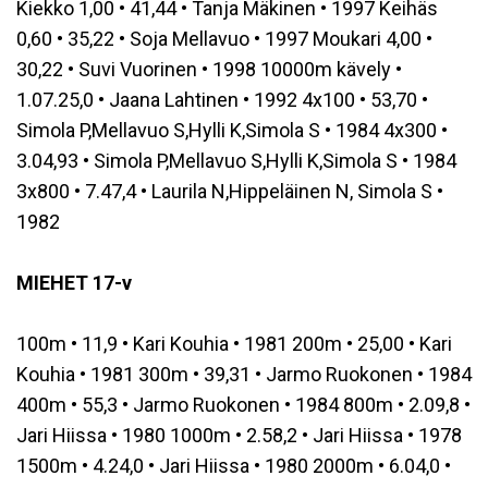
Kiekko 1,00 • 41,44 • Tanja Mäkinen • 1997 Keihäs
0,60 • 35,22 • Soja Mellavuo • 1997 Moukari 4,00 •
30,22 • Suvi Vuorinen • 1998 10000m kävely •
1.07.25,0 • Jaana Lahtinen • 1992 4x100 • 53,70 •
Simola P,Mellavuo S,Hylli K,Simola S • 1984 4x300 •
3.04,93 • Simola P,Mellavuo S,Hylli K,Simola S • 1984
3x800 • 7.47,4 • Laurila N,Hippeläinen N, Simola S •
1982
MIEHET 17-v
100m • 11,9 • Kari Kouhia • 1981 200m • 25,00 • Kari
Kouhia • 1981 300m • 39,31 • Jarmo Ruokonen • 1984
400m • 55,3 • Jarmo Ruokonen • 1984 800m • 2.09,8 •
Jari Hiissa • 1980 1000m • 2.58,2 • Jari Hiissa • 1978
1500m • 4.24,0 • Jari Hiissa • 1980 2000m • 6.04,0 •