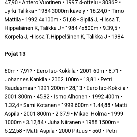
47,90 • Antero Vuorinen • 1997 4-ottelu • 3036P •
Jyrki Talikka • 1984 3000m kävely • 16.24,0 • Timo
Mattila • 1992 4x100m • 51,68 • Sipilä J, Hiissa T,
Hippeläinen K, Talikka J • 1984 4x800m • 9.39,5 •
Korpela J, Hiissa T, Hippeläinen K, Talikka J • 1984
Pojat 13
60m • 7,9?? • Eero Iso-Kokkila • 2001 60m • 8,71 •
Johannes Kankila • 2002 100m • 13,81 • Petri
Raudasmaa • 1991 200m • 28,13 • Eero Iso-Kokkila •
2001 300m • 45,82 • Ismo Alhonen • 1992 400m •
1.32,4 • Sami Kotanen • 1999 600m • 1.44,88 • Matti
Aspila • 2001 800m • 2.37,9 • Mikael Holma • 1999
1000m • 3.12,84 • Juha Niiranen • 1988 1500m •
5.22,58 • Matti Aspila • 2000 Pituus • 560 • Petri