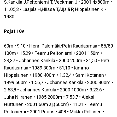
S,Kankila J,Peltoniemi T, Veckman J • 2001 4x800m •
11.05,3 • Laajala H,Hiissa T,Äijälä P, Hippeläinen K •
1980
Pojat 10v
60m • 9,10 • Henri Palomäki/Petri Raudasmaa • 85/89
100m • 15,29 • Teemu Peltoniemi • 2001 150m •
23,37 • Johannes Kankila • 2000 200m • 31,50 • Petri
Raudasmaa • 1989 300m • 51,10 • Kimmo
Hippeläinen • 1980 400m • 1.32,4 • Sami Kotanen •
1999 600m • 1.56,7 • Johannes Kankila • 2000 800m •
2.53,8 • Johannes Kankila • 2000 1000m • 3.23,6 •
Juha Niiranen • 1985 2000m • 7.53,7 • Aleksi
Huttunen • 2001 60m aj.(50cm) • 11,21 • Teemu
Peltoniemi • 2001 Pituus • 408 • Miikka Pöllänen •