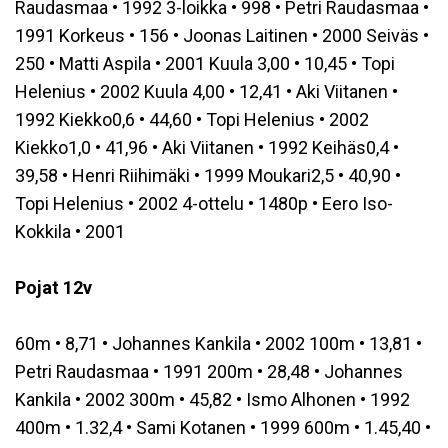
Raudasmaa • 1992 3-loikka • 998 • Petri Raudasmaa •
1991 Korkeus • 156 • Joonas Laitinen • 2000 Seiväs •
250 • Matti Aspila • 2001 Kuula 3,00 • 10,45 • Topi
Helenius • 2002 Kuula 4,00 • 12,41 • Aki Viitanen •
1992 Kiekko0,6 • 44,60 • Topi Helenius • 2002
Kiekko1,0 • 41,96 • Aki Viitanen • 1992 Keihäs0,4 •
39,58 • Henri Riihimäki • 1999 Moukari2,5 • 40,90 •
Topi Helenius • 2002 4-ottelu • 1480p • Eero Iso-
Kokkila • 2001
Pojat 12v
60m • 8,71 • Johannes Kankila • 2002 100m • 13,81 •
Petri Raudasmaa • 1991 200m • 28,48 • Johannes
Kankila • 2002 300m • 45,82 • Ismo Alhonen • 1992
400m • 1.32,4 • Sami Kotanen • 1999 600m • 1.45,40 •