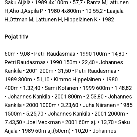
Saku Äijälä • 1989 4x100m • 57,7 • Ranta M,Lattunen
H,Aho J,Aspila P • 1980 4x800m • 10.55,2 • Laajala
H,Ottman M, Lattunen H, Hippeläinen K • 1982
Pojat 11v
60m • 9,08 • Petri Raudasmaa • 1990 100m • 14,80 •
Petri Raudasmaa • 1990 150m • 22,40 • Johannes
Kankila • 2001 200m • 31,50 • Petri Raudasmaa •
1989 300m • 51,10 • Kimmo Hippeläinen • 1980
400m • 1.32,40 • Sami Kotanen • 1999 600m • 1.48,82
• Johannes Kankila • 2001 800m • 2.53,80 • Johannes
Kankila • 2000 1000m • 3.23,60 • Juha Niiranen • 1985
1500m • 5.25,70 • Johannes Kankila • 2001 2000m •
7.43,50 • Joel Veckman • 2001 60m aj. • 13,70 • Saku
Äijälä • 1989 60m aj.(50cm) • 10,20 • Johannes