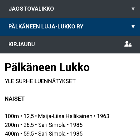
JAOSTOVALIKKO
▾
PÄLKÄNEEN LUJA-LUKKO RY
▾
KIRJAUDU
Pälkäneen Lukko
YLEISURHEILUENNÄTYKSET
NAISET
100m • 12,5 • Maija-Liisa Hallikainen • 1963
200m • 26,5 • Sari Simola • 1985
400m • 59,5 • Sari Simola • 1985