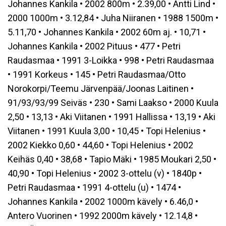
Johannes Kankila • 2002 800m • 2.39,00 • Antti Lind •
2000 1000m • 3.12,84 • Juha Niiranen • 1988 1500m •
5.11,70 • Johannes Kankila • 2002 60m aj. • 10,71 •
Johannes Kankila • 2002 Pituus • 477 • Petri
Raudasmaa • 1991 3-Loikka • 998 • Petri Raudasmaa
• 1991 Korkeus • 145 • Petri Raudasmaa/Otto
Norokorpi/Teemu Järvenpää/Joonas Laitinen •
91/93/93/99 Seiväs • 230 • Sami Laakso • 2000 Kuula
2,50 • 13,13 • Aki Viitanen • 1991 Hallissa • 13,19 • Aki
Viitanen • 1991 Kuula 3,00 • 10,45 • Topi Helenius •
2002 Kiekko 0,60 • 44,60 • Topi Helenius • 2002
Keihäs 0,40 • 38,68 • Tapio Mäki • 1985 Moukari 2,50 •
40,90 • Topi Helenius • 2002 3-ottelu (v) • 1840p •
Petri Raudasmaa • 1991 4-ottelu (u) • 1474 •
Johannes Kankila • 2002 1000m kävely • 6.46,0 •
Antero Vuorinen • 1992 2000m kävely • 12.14,8 •