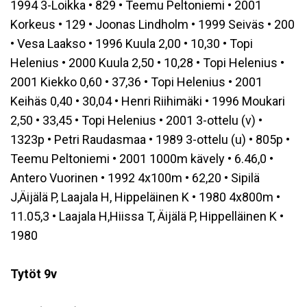
1994 3-Loikka • 829 • Teemu Peltoniemi • 2001
Korkeus • 129 • Joonas Lindholm • 1999 Seiväs • 200
• Vesa Laakso • 1996 Kuula 2,00 • 10,30 • Topi
Helenius • 2000 Kuula 2,50 • 10,28 • Topi Helenius •
2001 Kiekko 0,60 • 37,36 • Topi Helenius • 2001
Keihäs 0,40 • 30,04 • Henri Riihimäki • 1996 Moukari
2,50 • 33,45 • Topi Helenius • 2001 3-ottelu (v) •
1323p • Petri Raudasmaa • 1989 3-ottelu (u) • 805p •
Teemu Peltoniemi • 2001 1000m kävely • 6.46,0 •
Antero Vuorinen • 1992 4x100m • 62,20 • Sipilä
J,Äijälä P, Laajala H, Hippeläinen K • 1980 4x800m •
11.05,3 • Laajala H,Hiissa T, Äijälä P, Hippelläinen K •
1980
Tytöt 9v