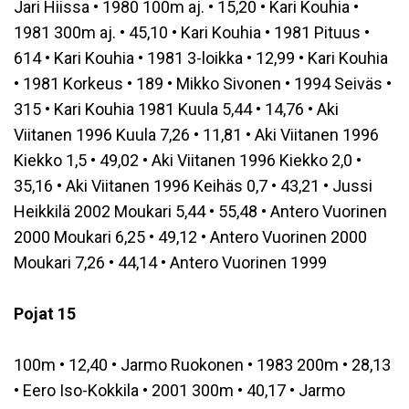
Jari Hiissa • 1980 100m aj. • 15,20 • Kari Kouhia •
1981 300m aj. • 45,10 • Kari Kouhia • 1981 Pituus •
614 • Kari Kouhia • 1981 3-loikka • 12,99 • Kari Kouhia
• 1981 Korkeus • 189 • Mikko Sivonen • 1994 Seiväs •
315 • Kari Kouhia 1981 Kuula 5,44 • 14,76 • Aki
Viitanen 1996 Kuula 7,26 • 11,81 • Aki Viitanen 1996
Kiekko 1,5 • 49,02 • Aki Viitanen 1996 Kiekko 2,0 •
35,16 • Aki Viitanen 1996 Keihäs 0,7 • 43,21 • Jussi
Heikkilä 2002 Moukari 5,44 • 55,48 • Antero Vuorinen
2000 Moukari 6,25 • 49,12 • Antero Vuorinen 2000
Moukari 7,26 • 44,14 • Antero Vuorinen 1999
Pojat 15
100m • 12,40 • Jarmo Ruokonen • 1983 200m • 28,13
• Eero Iso-Kokkila • 2001 300m • 40,17 • Jarmo