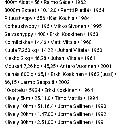
400m Aidat • 56 • Raimo Säde • 1962
3000m Esteet • 10.12,0 • Pentti Pietilä • 1964
Pituushyppy • 656 • Kari Kouhia • 1984
Korkeushyppy • 196 • Mikko Sivonen • 1995
Seiväshyppy • 400 • Erkki Koskinen • 1963
Kolmiloikka • 14,46 • Matti Viitala • 1960
Kuula 7,260 kg • 14,22 • Juhani Viitala • 1960
Kiekko 2 kg • 46,28 • Juhani Viitala • 1961
Moukari 7,26 kg • 45,35 • Antero Vuorinen • 2001
Keihäs 800 g • 65,1 • Erkki Koskinen • 1962 (uusi) •
66,15 • Jarmo Seppälä • 2002
10-ottelu • 5934 • Erkki Koskinen • 1964
Kävely 5km • 25.11,0 • Timo Mattila • 1994
Kävely 10km • 51.16,4 • Jorma Sallinen • 1990
Kävely 20km • 1.47,00 • Jorma Sallinen • 1992
Kävely 30km • 2.51,00 • Jorma Sallinen • 1991