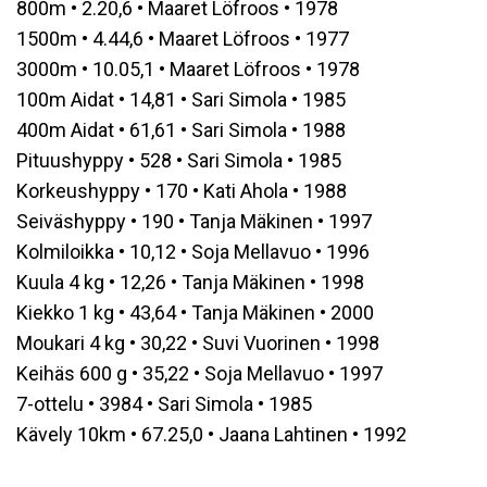
800m • 2.20,6 • Maaret Löfroos • 1978
1500m • 4.44,6 • Maaret Löfroos • 1977
3000m • 10.05,1 • Maaret Löfroos • 1978
100m Aidat • 14,81 • Sari Simola • 1985
400m Aidat • 61,61 • Sari Simola • 1988
Pituushyppy • 528 • Sari Simola • 1985
Korkeushyppy • 170 • Kati Ahola • 1988
Seiväshyppy • 190 • Tanja Mäkinen • 1997
Kolmiloikka • 10,12 • Soja Mellavuo • 1996
Kuula 4 kg • 12,26 • Tanja Mäkinen • 1998
Kiekko 1 kg • 43,64 • Tanja Mäkinen • 2000
Moukari 4 kg • 30,22 • Suvi Vuorinen • 1998
Keihäs 600 g • 35,22 • Soja Mellavuo • 1997
7-ottelu • 3984 • Sari Simola • 1985
Kävely 10km • 67.25,0 • Jaana Lahtinen • 1992