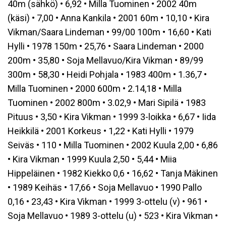
40m (sähkö) • 6,92 • Milla Tuominen • 2002 40m
(käsi) • 7,00 • Anna Kankila • 2001 60m • 10,10 • Kira
Vikman/Saara Lindeman • 99/00 100m • 16,60 • Kati
Hylli • 1978 150m • 25,76 • Saara Lindeman • 2000
200m • 35,80 • Soja Mellavuo/Kira Vikman • 89/99
300m • 58,30 • Heidi Pohjala • 1983 400m • 1.36,7 •
Milla Tuominen • 2000 600m • 2.14,18 • Milla
Tuominen • 2002 800m • 3.02,9 • Mari Sipilä • 1983
Pituus • 3,50 • Kira Vikman • 1999 3-loikka • 6,67 • Iida
Heikkilä • 2001 Korkeus • 1,22 • Kati Hylli • 1979
Seiväs • 110 • Milla Tuominen • 2002 Kuula 2,00 • 6,86
• Kira Vikman • 1999 Kuula 2,50 • 5,44 • Miia
Hippeläinen • 1982 Kiekko 0,6 • 16,62 • Tanja Mäkinen
• 1989 Keihäs • 17,66 • Soja Mellavuo • 1990 Pallo
0,16 • 23,43 • Kira Vikman • 1999 3-ottelu (v) • 961 •
Soja Mellavuo • 1989 3-ottelu (u) • 523 • Kira Vikman •