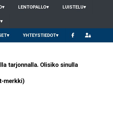
O
▾
LENTOPALLO
▾
LUISTELU
▾
U
▾
SET
▾
YHTEYSTIEDOT
▾
la tarjonnalla. Olisiko sinulla
t-merkki)